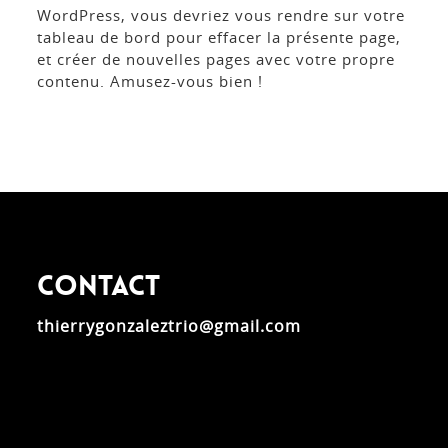
WordPress, vous devriez vous rendre sur votre
tableau de bord
pour effacer la présente page,
et créer de nouvelles pages avec votre propre
contenu. Amusez-vous bien !
Contact
thierrygonzaleztrio@gmail.com