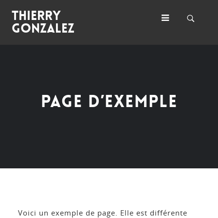
Thierry
Gonzalez
PAGE D’EXEMPLE
Voici un exemple de page. Elle est différente